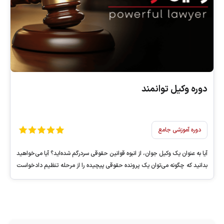
دوره وکیل توانمند
دوره آموزشی جامع
آیا به عنوان یک وکیل جوان، از انبوه قوانین حقوقی سردرگم شده‌اید؟ آیا می‌خواهید
بدانید که چگونه می‌توان یک پرونده حقوقی پیچیده را از مرحله تنظیم دادخواست
تا اجرای حکم، با اعتماد به نفس کامل و بدون اشتباه پیش برد؟ آیا به عنوان یک
وکیل جوان، گاهی در مواجهه با پرونده‌های پیچیده کیفری احساس سردرگمی
می‌کنید؟ آیا از تئوری‌های خشک دانشگاهی فاصله گرفته‌اید و به دنبال تجربیات
عملی و آزموده‌شده هستید؟