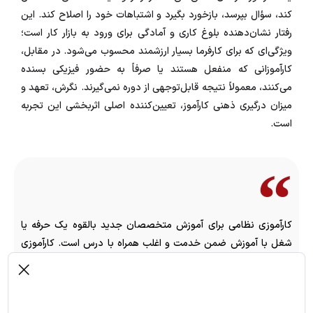
کند، سؤال بپرسد، بازخورد بگیرد و اشتباهات خود را اصلاح کند. این
رفتار نشان‌دهنده بلوغ کاری و آمادگی برای ورود به بازار کار است؛
ویژگی‌ای که برای کارفرما بسیار ارزشمند محسوب می‌شود. در مقابل،
کارآموزانی که منفعل هستند یا صرفاً به حضور فیزیکی بسنده
می‌کنند، معمولاً نتیجه قابل‌توجهی از دوره نمی‌گیرند. نگرش، تعهد و
میزان درگیری ذهنی کارآموز، تعیین‌کننده اصلی اثربخشی این تجربه
است.
کارآموزی نظامی برای آموزش متخصصان جدید بالقوه یک حرفه یا
شغل با آموزش ضمن خدمت و اغلب همراه با درس است. کارآموزی
همچنین ممکن است متخصصان را توانمند سازد تا مجوز فعالیت در
یک شغل تحت نظارت را کسب کنند. بیشتر آموزش آن‌ها در هنگام کار
برای کارفرمایی انجام می‌شود که به کارآموزان کمک می‌کند تا در ازای