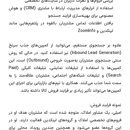
بررسی فروم‌ها و نظرات کاربران در سایت‌های تخصصی
استفاده از ابزارهای مدیریت ارتباط با مشتری (CRM) و هوش
مصنوعی برای بهینه‌سازی فرایند جستجو
یافتن اطلاعات تماس مشتریان بالقوه در پلتفرم‌هایی مانند
لینکدین و ZoomInfo
علاوه بر جستجوی مستقیم، می‌توانید از کمپین‌های جذب سرنخ
(Inbound Lead Generation) نیز استفاده کنید. در حالی که روش
سنتی جستجوی مشتریان به‌صورت خروجی (Outbound) است، این
کمپین‌ها با استفاده از تبلیغات نمایشی، تبلیغات کلیکی (Paid
Search) و تبلیغات شبکه‌های اجتماعی، مشتریان علاقه‌مند را به
سمت شما جذب می‌کنند. همکاری با تیم‌های بازاریابی برای اجرای این
کمپین‌ها می‌تواند تأثیر زیادی بر فرایند فروش کالا داشته باشد.
نمونه فرایند فروش:
امیلی، یک مشاور املاک، متوجه شده است که مشتریان هدف او در
فروم‌های تخصصی املاک و گروه‌های لینکدین فعالیت دارند. او در
این گروه‌ها عضو می‌شود و همچنین چندین رویداد محلی برای